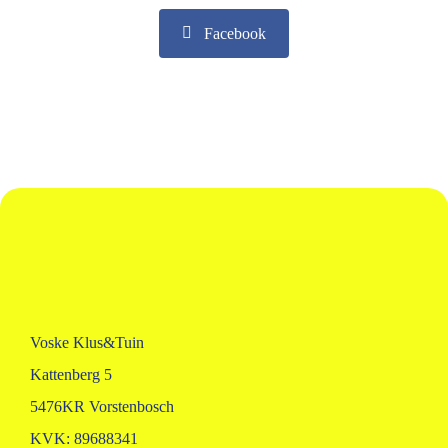
Facebook
Voske Klus&Tuin
Kattenberg 5
5476KR Vorstenbosch
KVK: 89688341