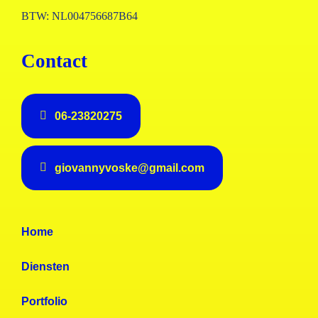
BTW: NL004756687B64
Contact
06-23820275
giovannyvoske@gmail.com
Home
Diensten
Portfolio