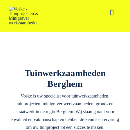
Ga
naar
Toggle
inhoud
Naviga
Home
Diensten
Portfolio
Tuinwerkzaamheden
Berghem
Contact
Voske is uw specialist voor tuinwerkzaamheden,
tuinprojecten, minigraver werkzaamheden, grond- en
straatwerk in de regio Berghem. Wij staan garant voor
kwaliteit en vakmanschap en hebben de kennis en ervaring
om uw tuinproject tot een succes te maken.