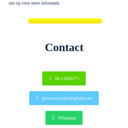
ons op voor meer informatie.
Contact
06-23820275
giovannyvoske@gmail.com
Whatsapp