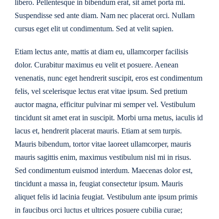
libero. Pellentesque in bibendum erat, sit amet porta mi.
Suspendisse sed ante diam. Nam nec placerat orci. Nullam
cursus eget elit ut condimentum. Sed at velit sapien.
Etiam lectus ante, mattis at diam eu, ullamcorper facilisis
dolor. Curabitur maximus eu velit et posuere. Aenean
venenatis, nunc eget hendrerit suscipit, eros est condimentum
felis, vel scelerisque lectus erat vitae ipsum. Sed pretium
auctor magna, efficitur pulvinar mi semper vel. Vestibulum
tincidunt sit amet erat in suscipit. Morbi urna metus, iaculis id
lacus et, hendrerit placerat mauris. Etiam at sem turpis.
Mauris bibendum, tortor vitae laoreet ullamcorper, mauris
mauris sagittis enim, maximus vestibulum nisl mi in risus.
Sed condimentum euismod interdum. Maecenas dolor est,
tincidunt a massa in, feugiat consectetur ipsum. Mauris
aliquet felis id lacinia feugiat. Vestibulum ante ipsum primis
in faucibus orci luctus et ultrices posuere cubilia curae;