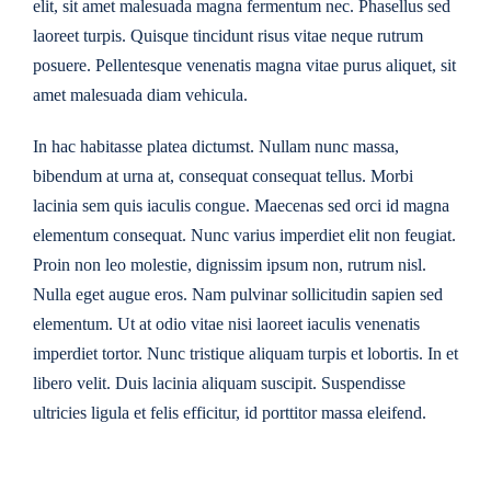
elit, sit amet malesuada magna fermentum nec. Phasellus sed
laoreet turpis. Quisque tincidunt risus vitae neque rutrum
posuere. Pellentesque venenatis magna vitae purus aliquet, sit
amet malesuada diam vehicula.
In hac habitasse platea dictumst. Nullam nunc massa,
bibendum at urna at, consequat consequat tellus. Morbi
lacinia sem quis iaculis congue. Maecenas sed orci id magna
elementum consequat. Nunc varius imperdiet elit non feugiat.
Proin non leo molestie, dignissim ipsum non, rutrum nisl.
Nulla eget augue eros. Nam pulvinar sollicitudin sapien sed
elementum. Ut at odio vitae nisi laoreet iaculis venenatis
imperdiet tortor. Nunc tristique aliquam turpis et lobortis. In et
libero velit. Duis lacinia aliquam suscipit. Suspendisse
ultricies ligula et felis efficitur, id porttitor massa eleifend.