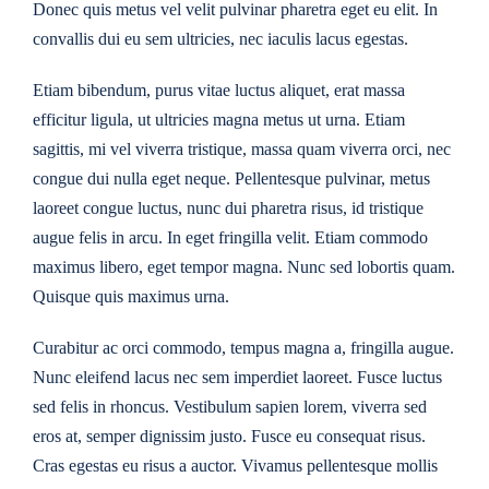
Donec quis metus vel velit pulvinar pharetra eget eu elit. In
convallis dui eu sem ultricies, nec iaculis lacus egestas.
Etiam bibendum, purus vitae luctus aliquet, erat massa
efficitur ligula, ut ultricies magna metus ut urna. Etiam
sagittis, mi vel viverra tristique, massa quam viverra orci, nec
congue dui nulla eget neque. Pellentesque pulvinar, metus
laoreet congue luctus, nunc dui pharetra risus, id tristique
augue felis in arcu. In eget fringilla velit. Etiam commodo
maximus libero, eget tempor magna. Nunc sed lobortis quam.
Quisque quis maximus urna.
Curabitur ac orci commodo, tempus magna a, fringilla augue.
Nunc eleifend lacus nec sem imperdiet laoreet. Fusce luctus
sed felis in rhoncus. Vestibulum sapien lorem, viverra sed
eros at, semper dignissim justo. Fusce eu consequat risus.
Cras egestas eu risus a auctor. Vivamus pellentesque mollis